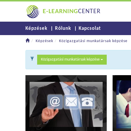
E-LEARNING
CENTER
Képzések
Rólunk
Kapcsolat
Képzések
Közigazgatási munkatársak képzése
Közigazgatási munkatársak képzése