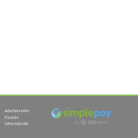
Adatkezelés
Fizetés
információk