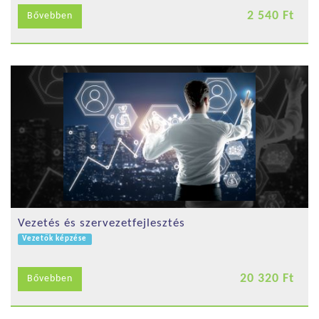
2 540 Ft
Bővebben
Vezetés és szervezetfejlesztés
Vezetők képzése
20 320 Ft
Bővebben