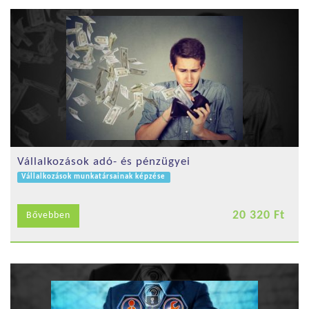
Vállalkozások adó- és pénzügyei
Vállalkozások munkatársainak képzése
20 320 Ft
Bővebben