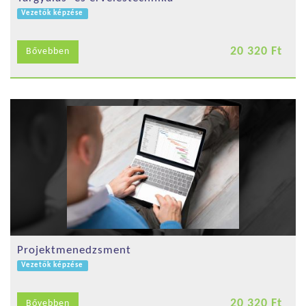
Vezetők képzése
20 320 Ft
Bővebben
Projektmenedzsment
Vezetők képzése
20 320 Ft
Bővebben