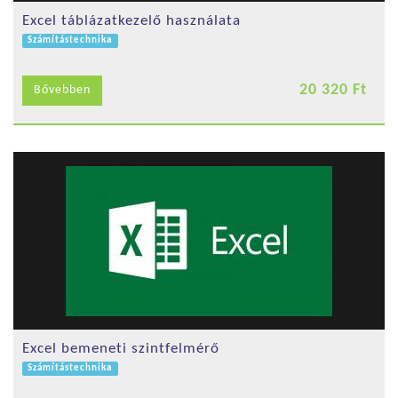
Excel táblázatkezelő használata
Számítástechnika
20 320 Ft
Bővebben
Excel bemeneti szintfelmérő
Számítástechnika