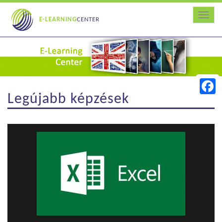
Toggle
E-LEARNING
CENTER
Legújabb képzések
Faceb