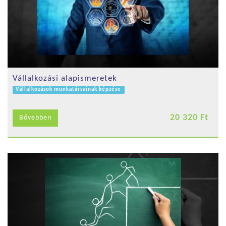
Vállalkozási alapismeretek
Vállalkozások munkatársainak képzése
20 320 Ft
Bővebben