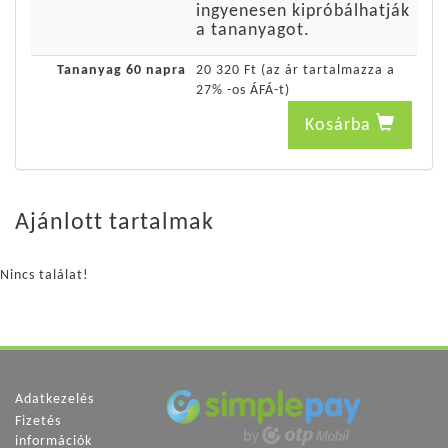
ingyenesen kipróbálhatják
a tananyagot.
Tananyag 60 napra
20 320 Ft (az ár tartalmazza a
27% -os ÁFÁ-t)
Kosárba
Ajánlott tartalmak
Nincs találat!
Adatkezelés
Fizetés
információk